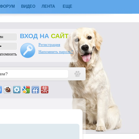
ФОРУМ
ВИДЕО
ЛЕНТА
ЕЩЕ
ВХОД НА
САЙТ
Регистрация
Напомнить пароль?
апомнить