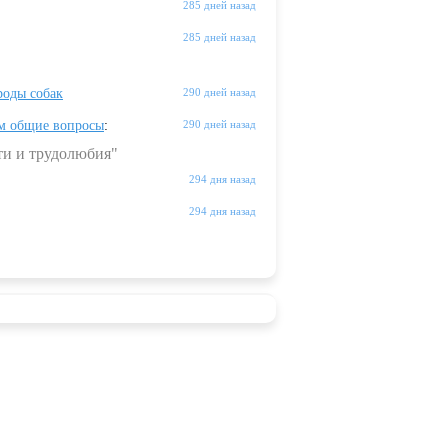
285 дней назад
285 дней назад
оды собак
290 дней назад
м общие вопросы
:
290 дней назад
ти и трудолюбия"
294 дня назад
294 дня назад