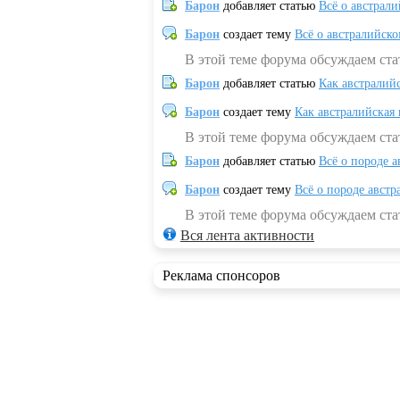
Барон
добавляет статью
Всё о австрал
Барон
создает тему
Всё о австралийск
В этой теме форума обсуждаем ста
Барон
добавляет статью
Как австралий
Барон
создает тему
Как австралийская
В этой теме форума обсуждаем ста
Барон
добавляет статью
Всё о породе а
Барон
создает тему
Всё о породе австр
В этой теме форума обсуждаем стат
Вся лента активности
Реклама спонсоров