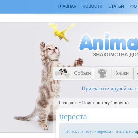
ГЛАВНАЯ
НОВОСТИ
СТАТЬИ
ФО
ЗНАКОМСТВА Д
Собаки
Кошки
Пригласите друзей на с
»
Главная
Поиск по тегу "нереста"
нереста
Поиск по тегу: «
нереста
», искать по
д