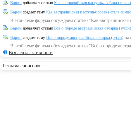
Барон
добавляет статью
Как австралийская пастушья собака стала 
Барон
создает тему
Как австралийская пастушья собака стала симв
В этой теме форума обсуждаем статью "Как австралийская 
Барон
добавляет статью
Всё о породе австралийская овчарка (аусси
Барон
создает тему
Всё о породе австралийская овчарка (аусси)
на 
В этой теме форума обсуждаем статью "Всё о породе австра
Вся лента активности
Реклама спонсоров