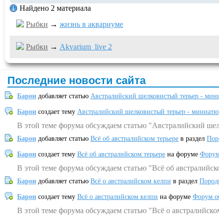
Найдено 2 материала
Рыбки
→
жизнь в аквариуме
Рыбки
→
Akvarium_live 2
Последние новости сайта
Барон
добавляет статью
Австралийский шелковистый терьер - мин
Барон
создает тему
Австралийский шелковистый терьер - миниатю
В этой теме форума обсуждаем статью "Австралийский шел
Барон
добавляет статью
Всё об австралийском терьере
в раздел
Пор
Барон
создает тему
Всё об австралийском терьере
на форуме
Форум
В этой теме форума обсуждаем статью "Всё об австралийск
Барон
добавляет статью
Всё о австралийском келпи
в раздел
Пород
Барон
создает тему
Всё о австралийском келпи
на форуме
Форум о
В этой теме форума обсуждаем статью "Всё о австралийско