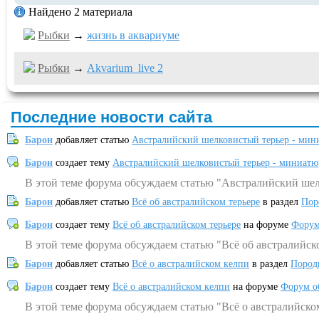
Найдено 2 материала
Рыбки
→
жизнь в аквариуме
Рыбки
→
Akvarium_live 2
Последние новости сайта
Барон
добавляет статью
Австралийский шелковистый терьер - мин
Барон
создает тему
Австралийский шелковистый терьер - миниатю
В этой теме форума обсуждаем статью "Австралийский шел
Барон
добавляет статью
Всё об австралийском терьере
в раздел
Пор
Барон
создает тему
Всё об австралийском терьере
на форуме
Форум
В этой теме форума обсуждаем статью "Всё об австралийск
Барон
добавляет статью
Всё о австралийском келпи
в раздел
Пород
Барон
создает тему
Всё о австралийском келпи
на форуме
Форум о
В этой теме форума обсуждаем статью "Всё о австралийско