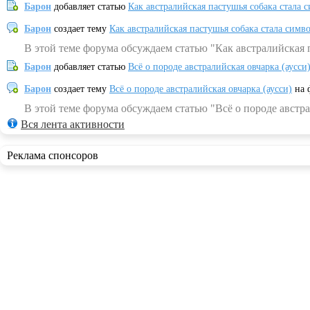
Барон
добавляет статью
Как австралийская пастушья собака стала 
Барон
создает тему
Как австралийская пастушья собака стала симв
В этой теме форума обсуждаем статью "Как австралийская 
Барон
добавляет статью
Всё о породе австралийская овчарка (аусси
Барон
создает тему
Всё о породе австралийская овчарка (аусси)
на 
В этой теме форума обсуждаем статью "Всё о породе австра
Вся лента активности
Реклама спонсоров