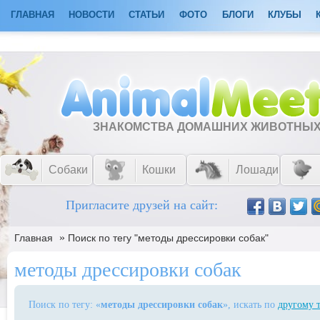
ГЛАВНАЯ
НОВОСТИ
СТАТЬИ
ФОТО
БЛОГИ
КЛУБЫ
ЗНАКОМСТВА ДОМАШНИХ ЖИВОТНЫ
Собаки
Кошки
Лошади
Пригласите друзей на сайт:
»
Главная
Поиск по тегу "методы дрессировки собак"
методы дрессировки собак
Поиск по тегу: «
методы дрессировки собак
», искать по
другому 