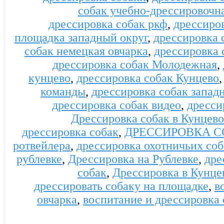
собак учебно-дрессировочн
дрессировка собак ркф
,
дрессиро
площадка западный округ
,
дрессировка 
собак немецкая овчарка
,
дрессировка 
дрессировка собак Молодежная
,
кунцево
,
дрессировка собак Кунцево
команды
,
дрессировка собак запад
дрессировка собак видео
,
дресси
Дрессировка собак в Кунцево
дрессировка собак
,
ДРЕССИРОВКА С
ротвейлера
,
дрессировка охотничьих соб
рублевке
,
Дрессировка на Рублевке
,
дре
собак
,
Дрессировка в Кунце
дрессировать собаку на площадке
,
в
овчарка
,
воспитание и дрессировка 