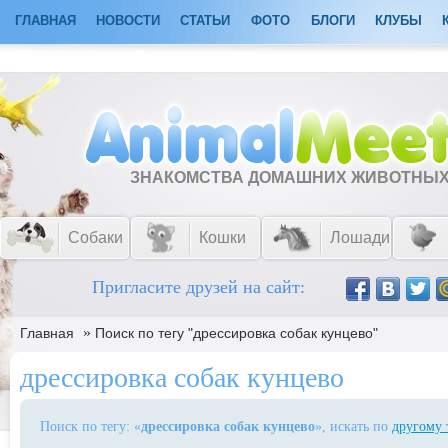
ГЛАВНАЯ
НОВОСТИ
СТАТЬИ
ФОТО
БЛОГИ
КЛУБЫ
ЗНАКОМСТВА ДОМАШНИХ ЖИВОТНЫ
Собаки
Кошки
Лошади
Пригласите друзей на сайт:
»
Главная
Поиск по тегу "дрессировка собак кунцево"
дрессировка собак кунцево
Поиск по тегу: «
дрессировка собак кунцево
», искать по
другому 