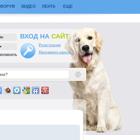
ФОРУМ
ВИДЕО
ЛЕНТА
ЕЩЕ
ВХОД НА
САЙТ
Регистрация
Напомнить пароль?
апомнить