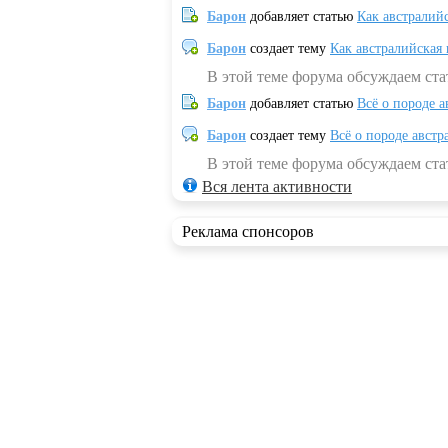
Барон
добавляет статью
Как австралий
Барон
создает тему
Как австралийская
В этой теме форума обсуждаем ста
Барон
добавляет статью
Всё о породе а
Барон
создает тему
Всё о породе австр
В этой теме форума обсуждаем стат
Вся лента активности
Реклама спонсоров