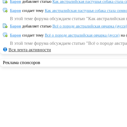
Барон
добавляет статью
Как австралийская пастушья собака стала 
Барон
создает тему
Как австралийская пастушья собака стала симв
В этой теме форума обсуждаем статью "Как австралийская 
Барон
добавляет статью
Всё о породе австралийская овчарка (аусси
Барон
создает тему
Всё о породе австралийская овчарка (аусси)
на 
В этой теме форума обсуждаем статью "Всё о породе австра
Вся лента активности
Реклама спонсоров