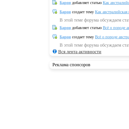
Барон
добавляет статью
Как австралий
Барон
создает тему
Как австралийская
В этой теме форума обсуждаем ста
Барон
добавляет статью
Всё о породе а
Барон
создает тему
Всё о породе австр
В этой теме форума обсуждаем стат
Вся лента активности
Реклама спонсоров