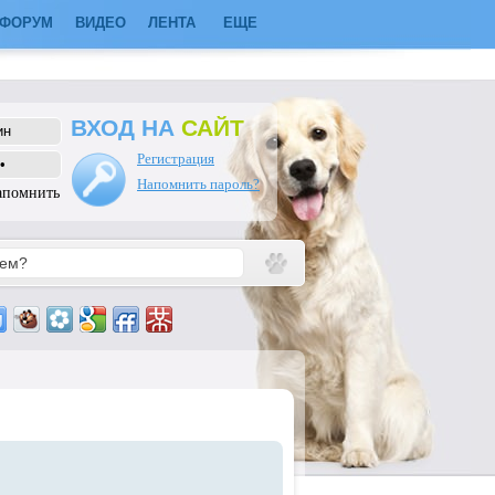
ФОРУМ
ВИДЕО
ЛЕНТА
ЕЩЕ
ВХОД НА
САЙТ
Регистрация
Напомнить пароль?
апомнить