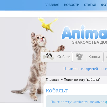
ГЛАВНАЯ
НОВОСТИ
СТАТЬИ
ФО
ЗНАКОМСТВА Д
Собаки
Кошки
Пригласите друзей на с
»
Главная
Поиск по тегу "кобальт"
кобальт
Поиск по тегу: «
кобальт
», искать по
д