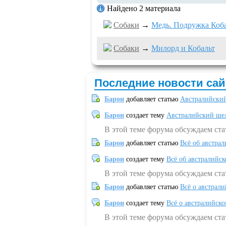
Найдено 2 материала
Собаки
→
Медь. Подружка Коба
Собаки
→
Милорд и Кобальт
Последние новости сай
Барон
добавляет статью
Австралийский
Барон
создает тему
Австралийский шел
В этой теме форума обсуждаем ст
Барон
добавляет статью
Всё об австрал
Барон
создает тему
Всё об австралийск
В этой теме форума обсуждаем ста
Барон
добавляет статью
Всё о австрал
Барон
создает тему
Всё о австралийск
В этой теме форума обсуждаем ста