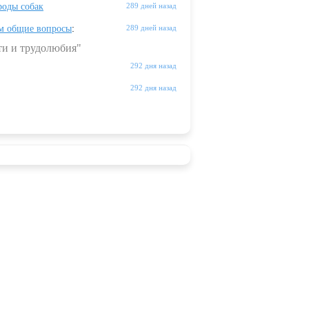
оды собак
289 дней назад
м общие вопросы
:
289 дней назад
ти и трудолюбия"
292 дня назад
292 дня назад