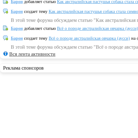
Барон
добавляет статью
Как австралийская пастушья собака стала 
Барон
создает тему
Как австралийская пастушья собака стала симв
В этой теме форума обсуждаем статью "Как австралийская 
Барон
добавляет статью
Всё о породе австралийская овчарка (аусси
Барон
создает тему
Всё о породе австралийская овчарка (аусси)
на 
В этой теме форума обсуждаем статью "Всё о породе австра
Вся лента активности
Реклама спонсоров