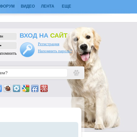
ФОРУМ
ВИДЕО
ЛЕНТА
ЕЩЕ
ВХОД НА
САЙТ
Регистрация
Напомнить пароль?
апомнить