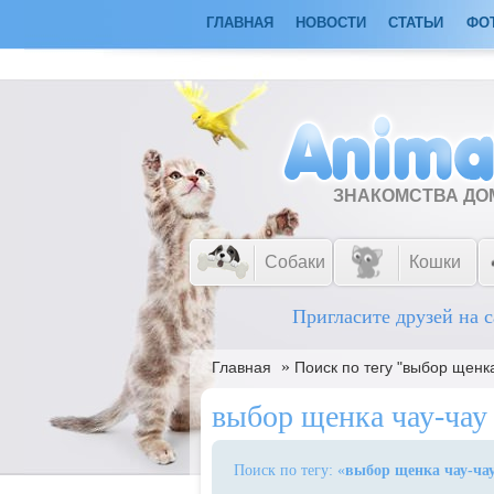
ГЛАВНАЯ
НОВОСТИ
СТАТЬИ
ФО
ЗНАКОМСТВА Д
Собаки
Кошки
Пригласите друзей на с
»
Главная
Поиск по тегу "выбор щенка
выбор щенка чау-чау
Поиск по тегу: «
выбор щенка чау-ча