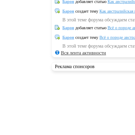
Барон
добавляет статью
Как австралий
Барон
создает тему
Как австралийская
В этой теме форума обсуждаем ста
Барон
добавляет статью
Всё о породе а
Барон
создает тему
Всё о породе австр
В этой теме форума обсуждаем стат
Вся лента активности
Реклама спонсоров