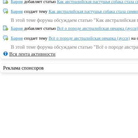
Барон
добавляет статью
Как австралийская пастушья собака стала 
Барон
создает тему
Как австралийская пастушья собака стала симв
В этой теме форума обсуждаем статью "Как австралийская 
Барон
добавляет статью
Всё о породе австралийская овчарка (аусси
Барон
создает тему
Всё о породе австралийская овчарка (аусси)
на 
В этой теме форума обсуждаем статью "Всё о породе австра
Вся лента активности
Реклама спонсоров