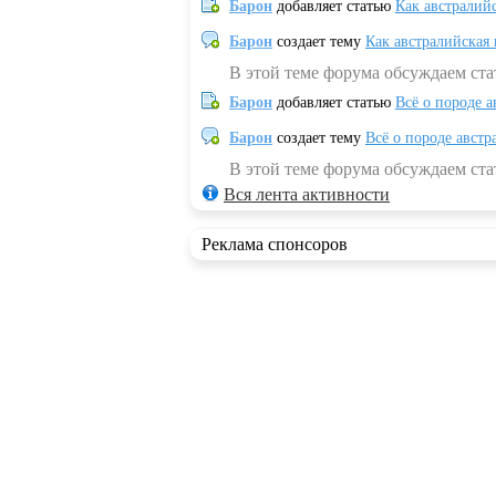
Барон
добавляет статью
Как австралий
Барон
создает тему
Как австралийская
В этой теме форума обсуждаем ста
Барон
добавляет статью
Всё о породе а
Барон
создает тему
Всё о породе австр
В этой теме форума обсуждаем стат
Вся лента активности
Реклама спонсоров