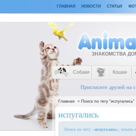
ГЛАВНАЯ
НОВОСТИ
СТАТЬИ
ФО
ЗНАКОМСТВА Д
Собаки
Кошки
Пригласите друзей на с
»
Главная
Поиск по тегу "испугались"
испугались
Поиск по тегу: «
испугались
», искать