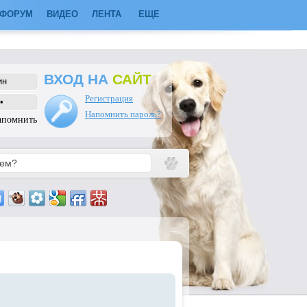
ФОРУМ
ВИДЕО
ЛЕНТА
ЕЩЕ
ВХОД НА
САЙТ
Регистрация
Напомнить пароль?
апомнить