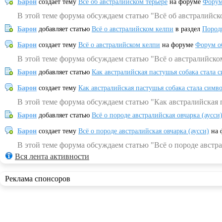
Барон
создает тему
Всё об австралийском терьере
на форуме
Форум
В этой теме форума обсуждаем статью "Всё об австралийск
Барон
добавляет статью
Всё о австралийском келпи
в раздел
Пород
Барон
создает тему
Всё о австралийском келпи
на форуме
Форум о
В этой теме форума обсуждаем статью "Всё о австралийско
Барон
добавляет статью
Как австралийская пастушья собака стала 
Барон
создает тему
Как австралийская пастушья собака стала симв
В этой теме форума обсуждаем статью "Как австралийская 
Барон
добавляет статью
Всё о породе австралийская овчарка (аусси
Барон
создает тему
Всё о породе австралийская овчарка (аусси)
на 
В этой теме форума обсуждаем статью "Всё о породе австра
Вся лента активности
Реклама спонсоров