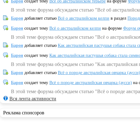
Барон
создает тему
Всё об австралийском терьере
на форуме
Форум
В этой теме форума обсуждаем статью "Всё об австралийск
Барон
добавляет статью
Всё о австралийском келпи
в раздел
Пород
Барон
создает тему
Всё о австралийском келпи
на форуме
Форум о
В этой теме форума обсуждаем статью "Всё о австралийско
Барон
добавляет статью
Как австралийская пастушья собака стала 
Барон
создает тему
Как австралийская пастушья собака стала симв
В этой теме форума обсуждаем статью "Как австралийская 
Барон
добавляет статью
Всё о породе австралийская овчарка (аусси
Барон
создает тему
Всё о породе австралийская овчарка (аусси)
на 
В этой теме форума обсуждаем статью "Всё о породе австра
Вся лента активности
Реклама спонсоров