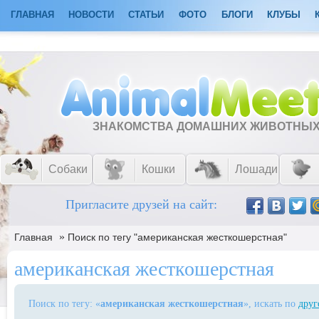
ГЛАВНАЯ
НОВОСТИ
СТАТЬИ
ФОТО
БЛОГИ
КЛУБЫ
ЗНАКОМСТВА ДОМАШНИХ ЖИВОТНЫ
Собаки
Кошки
Лошади
Пригласите друзей на сайт:
»
Главная
Поиск по тегу "американская жесткошерстная"
американская жесткошерстная
Поиск по тегу: «
американская жесткошерстная
», искать по
друг