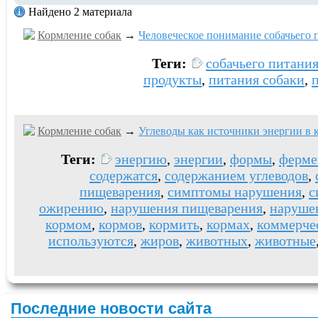
Найдено 2 материала
Кормление собак
→
Человеческое понимание собачьего 
Теги:
собачьего питани
продукты
,
питания собаки
,
Кормление собак
→
Углеводы как источники энергии в 
Теги:
энергию
,
энергии
,
формы
,
ферме
содержатся
,
содержанием углеводов
,
пищеварения
,
симптомы нарушения
,
с
ожирению
,
нарушения пищеварения
,
наруше
кормом
,
кормов
,
кормить
,
кормах
,
коммерче
используются
,
жиров
,
животных
,
животные
Последние новости сайта