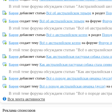
В этой теме форума обсуждаем статью "Австралийский шел
Барон
добавляет статью
Всё об австралийском терьере
в раздел
Пор
Барон
создает тему
Всё об австралийском терьере
на форуме
Форум
В этой теме форума обсуждаем статью "Всё об австралийск
Барон
добавляет статью
Всё о австралийском келпи
в раздел
Пород
Барон
создает тему
Всё о австралийском келпи
на форуме
Форум о
В этой теме форума обсуждаем статью "Всё о австралийско
Барон
добавляет статью
Как австралийская пастушья собака стала 
Барон
создает тему
Как австралийская пастушья собака стала симв
В этой теме форума обсуждаем статью "Как австралийская 
Барон
добавляет статью
Всё о породе австралийская овчарка (аусси
Барон
создает тему
Всё о породе австралийская овчарка (аусси)
на 
В этой теме форума обсуждаем статью "Всё о породе австра
Вся лента активности
Реклама спонсоров