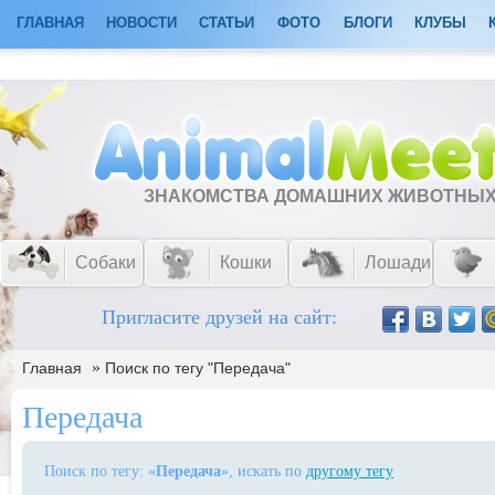
ГЛАВНАЯ
НОВОСТИ
СТАТЬИ
ФОТО
БЛОГИ
КЛУБЫ
ЗНАКОМСТВА ДОМАШНИХ ЖИВОТНЫ
Собаки
Кошки
Лошади
Пригласите друзей на сайт:
»
Главная
Поиск по тегу "Передача"
Передача
Поиск по тегу: «
Передача
», искать по
другому тегу