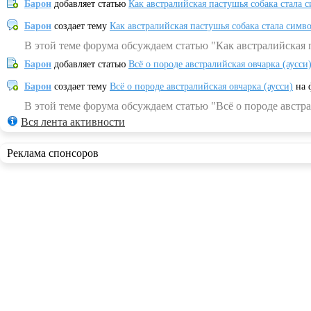
Барон
добавляет статью
Как австралийская пастушья собака стала 
Барон
создает тему
Как австралийская пастушья собака стала симв
В этой теме форума обсуждаем статью "Как австралийская 
Барон
добавляет статью
Всё о породе австралийская овчарка (аусси
Барон
создает тему
Всё о породе австралийская овчарка (аусси)
на 
В этой теме форума обсуждаем статью "Всё о породе австра
Вся лента активности
Реклама спонсоров