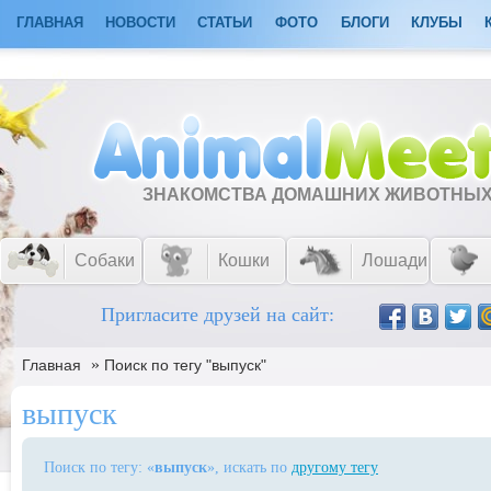
ГЛАВНАЯ
НОВОСТИ
СТАТЬИ
ФОТО
БЛОГИ
КЛУБЫ
ЗНАКОМСТВА ДОМАШНИХ ЖИВОТНЫ
Собаки
Кошки
Лошади
Пригласите друзей на сайт:
»
Главная
Поиск по тегу "выпуск"
выпуск
Поиск по тегу: «
выпуск
», искать по
другому тегу