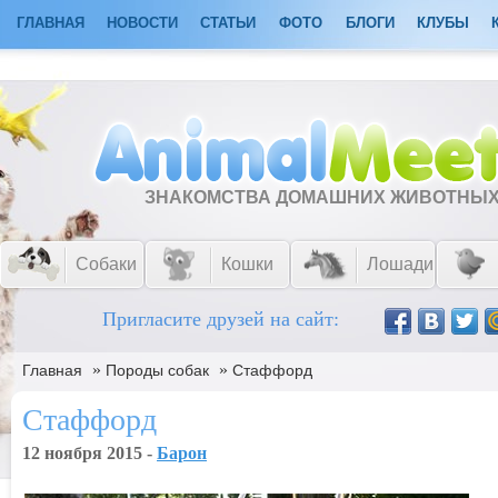
ГЛАВНАЯ
НОВОСТИ
СТАТЬИ
ФОТО
БЛОГИ
КЛУБЫ
ЗНАКОМСТВА ДОМАШНИХ ЖИВОТНЫ
Собаки
Кошки
Лошади
Пригласите друзей на сайт:
»
»
Главная
Породы собак
Стаффорд
Стаффорд
12 ноября 2015 -
Барон