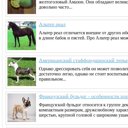
желтоголовый Амазон. Они обладают велико
довольно часто...
Альтер реал
Альтер реал отличается внешне от других иб
в длине бабок и пястей. Про Альтер реал можн
Американский стаффордширский терье
Однако дрессировать себя он может позволит
достаточно легко, однако не стоит воспитыв
правильном...
Французский бульдог - особенности по
Французский бульдог относится к группе де
компактным размерам, дружелюбному характе
шерстью, крупной головой с широкими ушами