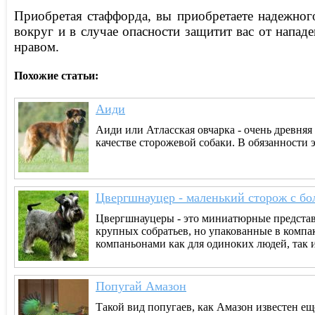
Приобретая стаффорда, вы приобретаете надежног
вокруг и в случае опасности защитит вас от напад
нравом.
Похожие статьи:
Аиди
Аиди или Атласская овчарка - очень древняя 
качестве сторожевой собаки. В обязанности э
Цвергшнауцер - маленький сторож с б
Цвергшнауцеры - это миниатюрные представ
крупных собратьев, но упакованные в компа
компаньонами как для одиноких людей, так и 
Попугай Амазон
Такой вид попугаев, как Амазон известен е