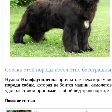
Собаки этой породы абсолютно бесстрашны,
Нужно
Ньюфаундленда
приучать к некоторым мом
порода собак
, которая не боится машин, самолетов
удовольствием принимает любой вид транспорта, как
Похожие статьи: