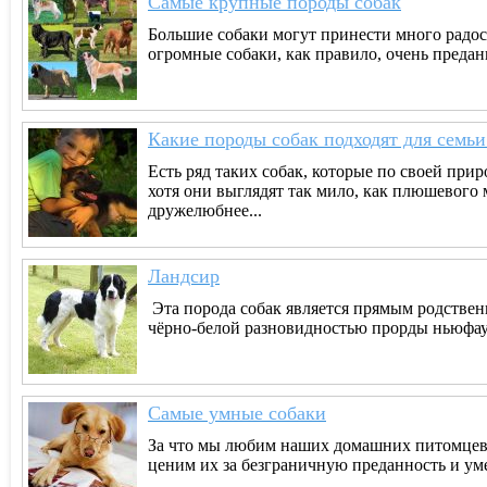
Самые крупные породы собак
Большие собаки могут принести много радост
огромные собаки, как правило, очень преда
Какие породы собак подходят для семьи
Есть ряд таких собак, которые по своей при
хотя они выглядят так мило, как плюшевого 
дружелюбнее...
Ландсир
Эта порода собак является прямым родстве
чёрно-белой разновидностью прорды ньюфаун
Самые умные собаки
За что мы любим наших домашних питомцев?
ценим их за безграничную преданность и уме