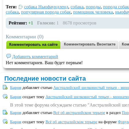
Теги:
собака Ньюфаундленд
,
собака
,
породы
,
порода соба
собака
,
популярная порода собак
,
помощник человека
,
ньюфа
Рейтинг:
+1
Голосов:
1
8678 просмотров
Комментарии (0)
Комментировать Вконтакте
Ком
Комментировать на сайте
Добавить комментарий
Нет комментариев. Ваш будет первым!
Последние новости сайта
Барон
добавляет статью
Австралийский шелковистый терьер - мин
Барон
создает тему
Австралийский шелковистый терьер - миниатю
В этой теме форума обсуждаем статью "Австралийский шел
Барон
добавляет статью
Всё об австралийском терьере
в раздел
Пор
Барон
создает тему
Всё об австралийском терьере
на форуме
Форум