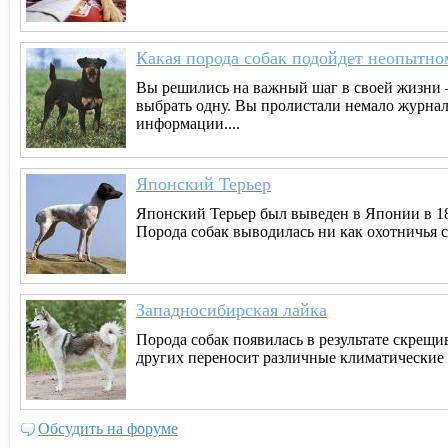
Какая порода собак подойдет неопытно
Вы решились на важный шаг в своей жизни – 
выбрать одну. Вы пролистали немало журнал
информации....
Японский Терьер
Японский Терьер был выведен в Японии в 18
Порода собак выводилась ни как охотничья со
Западносибирская лайка
Порода собак появилась в результате скрещи
других переносит различные климатические у
Обсудить на форуме