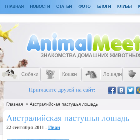
ГЛАВНАЯ
НОВОСТИ
СТАТЬИ
ФОТО
БЛОГИ
КЛУБЫ
ЗНАКОМСТВА ДОМАШНИХ ЖИВОТНЫ
Собаки
Кошки
Лошади
Пригласите друзей на сайт:
»
Главная
Австралийская пастушья лошадь
Австралийская пастушья лошадь
22 сентября 2011 -
Ивaн