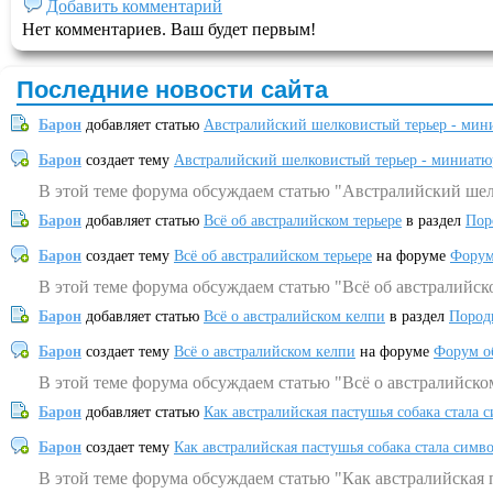
Добавить комментарий
Нет комментариев. Ваш будет первым!
Последние новости сайта
Барон
добавляет статью
Австралийский шелковистый терьер - мин
Барон
создает тему
Австралийский шелковистый терьер - миниатю
В этой теме форума обсуждаем статью "Австралийский шел
Барон
добавляет статью
Всё об австралийском терьере
в раздел
Пор
Барон
создает тему
Всё об австралийском терьере
на форуме
Форум
В этой теме форума обсуждаем статью "Всё об австралийск
Барон
добавляет статью
Всё о австралийском келпи
в раздел
Пород
Барон
создает тему
Всё о австралийском келпи
на форуме
Форум о
В этой теме форума обсуждаем статью "Всё о австралийско
Барон
добавляет статью
Как австралийская пастушья собака стала 
Барон
создает тему
Как австралийская пастушья собака стала симв
В этой теме форума обсуждаем статью "Как австралийская 