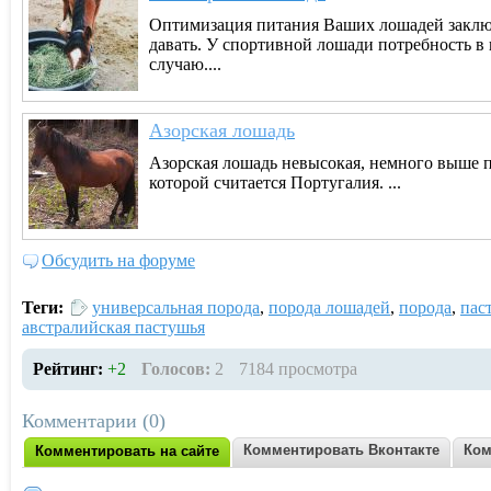
Оптимизация питания Ваших лошадей заключа
давать. У спортивной лошади потребность в 
случаю....
Азорская лошадь
Азорская лошадь невысокая, немного выше п
которой считается Португалия. ...
Обсудить на форуме
Теги:
универсальная порода
,
порода лошадей
,
порода
,
пас
австралийская пастушья
Рейтинг:
+2
Голосов:
2
7184 просмотра
Комментарии (0)
Комментировать Вконтакте
Ком
Комментировать на сайте