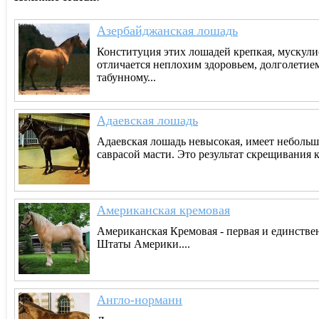
Азербайджанская лошадь
Конституция этих лошадей крепкая, мускули
отличается неплохим здоровьем, долголетие
табунному...
Адаевская лошадь
Адаевская лошадь невысокая, имеет небольшо
саврасой масти. Это результат скрещивания к
Американская кремовая
Американская Кремовая - первая и единстве
Штаты Америки....
Англо-норманн