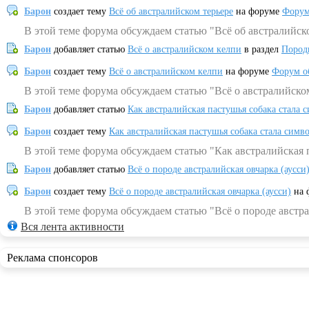
Барон
создает тему
Всё об австралийском терьере
на форуме
Форум
В этой теме форума обсуждаем статью "Всё об австралийск
Барон
добавляет статью
Всё о австралийском келпи
в раздел
Пород
Барон
создает тему
Всё о австралийском келпи
на форуме
Форум о
В этой теме форума обсуждаем статью "Всё о австралийско
Барон
добавляет статью
Как австралийская пастушья собака стала 
Барон
создает тему
Как австралийская пастушья собака стала симв
В этой теме форума обсуждаем статью "Как австралийская 
Барон
добавляет статью
Всё о породе австралийская овчарка (аусси
Барон
создает тему
Всё о породе австралийская овчарка (аусси)
на 
В этой теме форума обсуждаем статью "Всё о породе австра
Вся лента активности
Реклама спонсоров