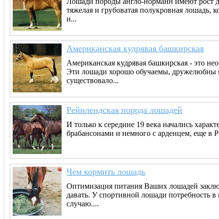
Лошади породы англо-норманн имеют рост до 
тяжелая и грубоватая полукровная лошадь,
и...
Американская кудрявая башкирская
Американская кудрявая башкирская - это не
Эти лошади хорошо обучаемы, дружелюбны и
существовало...
Рейнлендская порода лошадей
И только к середине 19 века начались хара
брабансонами и немного с арденцем, еще в Ре
Чем кормить лошадь
Оптимизация питания Ваших лошадей заключа
давать. У спортивной лошади потребность в 
случаю....