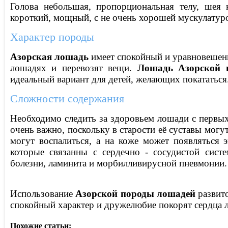
Голова небольшая, пропорциональная телу, шея к
короткий, мощный, с не очень хорошей мускулатурой
Характер породы
Азорская лошадь
имеет спокойный и уравновешенн
лошадях и перевозят вещи.
Лошадь Азорской 
идеальный вариант для детей, желающих покататься
Сложности содержания
Необходимо следить за здоровьем лошади с первых
очень важно, поскольку в старости её суставы могу
могут воспалиться, а на коже может появляться 
которые связанны с сердечно - сосудистой сист
болезни, ламинита и морбилливирусной пневмонии.
Использование
Азорской породы лошадей
развито
спокойный характер и дружелюбие покорят сердца 
Похожие статьи: