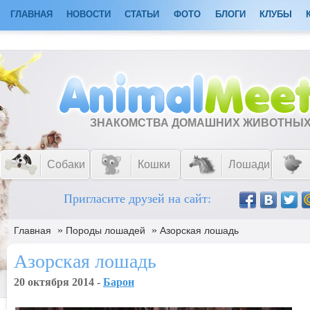
ГЛАВНАЯ
НОВОСТИ
СТАТЬИ
ФОТО
БЛОГИ
КЛУБЫ
ЗНАКОМСТВА ДОМАШНИХ ЖИВОТНЫ
Собаки
Кошки
Лошади
Пригласите друзей на сайт:
»
»
Главная
Породы лошадей
Азорская лошадь
Азорская лошадь
20 октября 2014 -
Барон