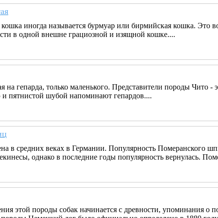
ая
 кошка иногда называется бурмуар или бирмийская кошка. Это в
сти в одной внешне грациозной и изящной кошке....
я на гепарда, только маленького. Представители породы Чито - 
 и пятнистой шубой напоминают гепардов....
иц
на в средних веках в Германии. Популярность Померанского шпиц
екинесы, однако в последние годы популярность вернулась. Пом
ния этой породы собак начинается с древности, упоминания о 