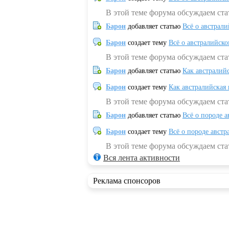
В этой теме форума обсуждаем ста
Барон
добавляет статью
Всё о австрал
Барон
создает тему
Всё о австралийск
В этой теме форума обсуждаем ста
Барон
добавляет статью
Как австралий
Барон
создает тему
Как австралийская
В этой теме форума обсуждаем ста
Барон
добавляет статью
Всё о породе а
Барон
создает тему
Всё о породе австр
В этой теме форума обсуждаем стат
Вся лента активности
Реклама спонсоров