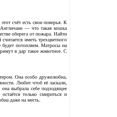
этот счёт есть свои поверья. К
 Англичане — что такая кошка
естве оберега от пожара. Найти
 считается иметь трехцветного
не будет потопляем. Матросы на
римут в дар такое животное. С
ктером. Она особо дружелюбна,
мности. Любит чтоб её ласкали,
ж она выбрала себе подходящее
 остаётся только смириться и
бна даже на месть.