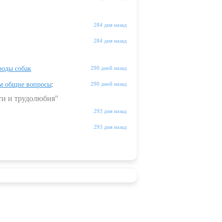
284 дня назад
284 дня назад
оды собак
290 дней назад
м общие вопросы
:
290 дней назад
ти и трудолюбия"
293 дня назад
293 дня назад