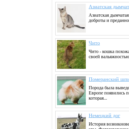
Азиатская дымчат
Азиатская дымчатая
доброты и преданно
Чито
Чито - кошка похожа
своей вальяжностью
Померанский шп
Порода была выведе
Европе появились п
которая...
Немецкий дог
История возникнове