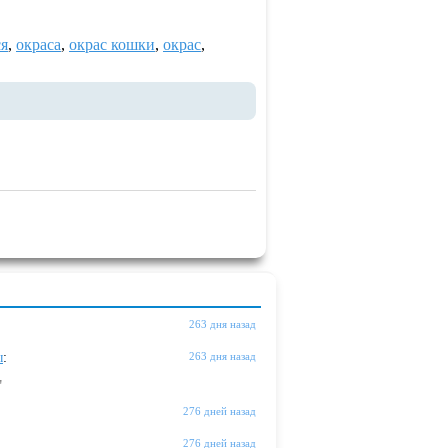
ся
,
окраса
,
окрас кошки
,
окрас
,
263 дня назад
ы
:
263 дня назад
"
276 дней назад
276 дней назад