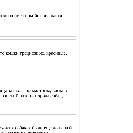
оплощение спокойствия, ласки,
это кошки грациозные, красивые,
а затихла только тогда, когда в
еранский шпиц - порода собак,
похожих собаках были еще до нашей