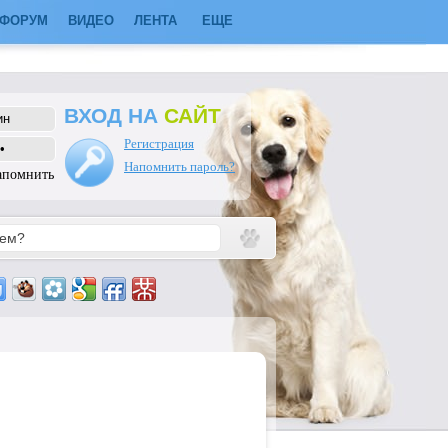
ФОРУМ
ВИДЕО
ЛЕНТА
ЕЩЕ
ВХОД НА
САЙТ
Регистрация
Напомнить пароль?
апомнить