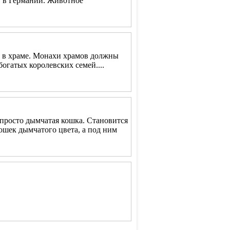
 в Германии. Животное
 в храме. Монахи храмов должны
гатых королевских семей....
просто дымчатая кошка. Становится
кошек дымчатого цвета, а под ним