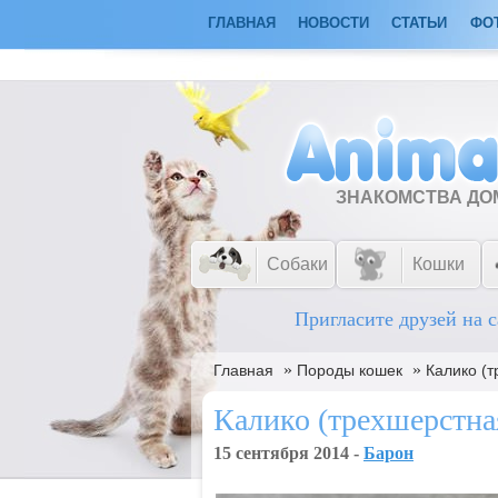
ГЛАВНАЯ
НОВОСТИ
СТАТЬИ
ФО
ЗНАКОМСТВА Д
Собаки
Кошки
Пригласите друзей на с
»
»
Главная
Породы кошек
Калико (
Калико (трехшерстна
15 сентября 2014 -
Барон