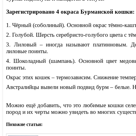
Зарегистрировано 4 окраса Бурманской кошки:
1. Чёрный (соболиный). Основной окрас тёмно-кашта
2. Голубой. Шерсть серебристо-голубого цвета с т
3. Лиловый – иногда называют платинновым. До
лиловые поинты.
4. Шоколадный (шампань). Основной цвет медов
поинты.
Окрас этих кошек – термозависим. Снижение темпе
Австралийцы вывели новый подвид бурм – белые. Но 
Можно ещё добавить, что это любимые кошки селе
пород и их черты можно увидеть во многих сущес
Похожие статьи: