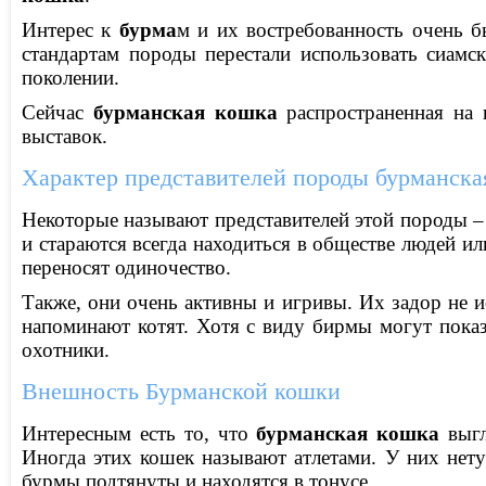
Интерес к
бурма
м и их востребованность очень 
стандартам породы перестали использовать сиамс
поколении.
Сейчас
бурманская кошка
распространенная на 
выставок.
Характер представителей породы бурманска
Некоторые называют представителей этой породы –
и стараются всегда находиться в обществе людей 
переносят одиночество.
Также, они очень активны и игривы. Их задор не и
напоминают котят. Хотя с виду бирмы могут пока
охотники.
Внешность Бурманской кошки
Интересным есть то, что
бурманская кошка
выгл
Иногда этих кошек называют атлетами. У них нет
бурмы подтянуты и находятся в тонусе.