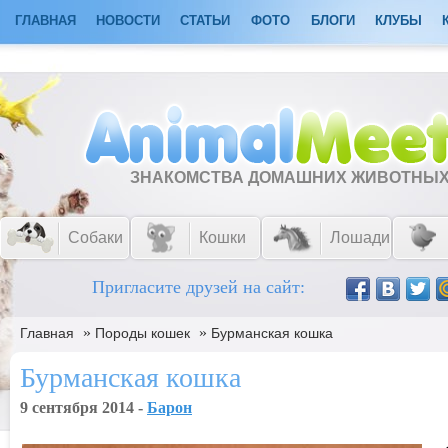
ГЛАВНАЯ
НОВОСТИ
СТАТЬИ
ФОТО
БЛОГИ
КЛУБЫ
ЗНАКОМСТВА ДОМАШНИХ ЖИВОТНЫ
Собаки
Кошки
Лошади
Пригласите друзей на сайт:
»
»
Главная
Породы кошек
Бурманская кошка
Бурманская кошка
9 сентября 2014 -
Барон