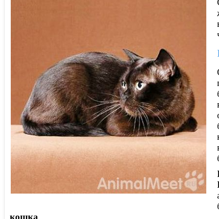
кошка
.