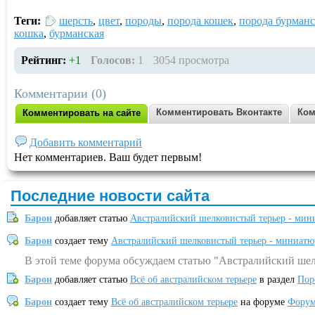
Теги:
шерсть
,
цвет
,
породы
,
порода кошек
,
порода бурманс
кошка
,
бурманская
Рейтинг:
+1
Голосов:
1
3054 просмотра
Комментарии (0)
Комментировать Вконтакте
Ком
Комментировать на сайте
Добавить комментарий
Нет комментариев. Ваш будет первым!
Последние новости сайта
Барон
добавляет статью
Австралийский шелковистый терьер - мин
Барон
создает тему
Австралийский шелковистый терьер - миниатю
В этой теме форума обсуждаем статью "Австралийский шел
Барон
добавляет статью
Всё об австралийском терьере
в раздел
Пор
Барон
создает тему
Всё об австралийском терьере
на форуме
Форум