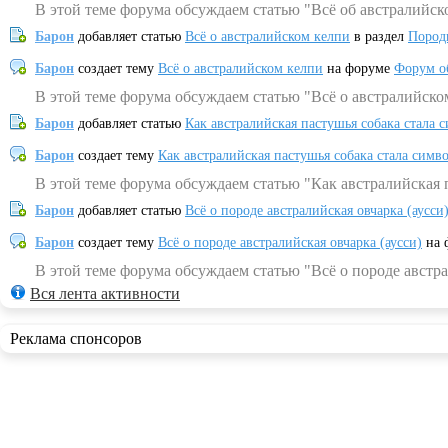
В этой теме форума обсуждаем статью "Всё об австралийск
Барон
добавляет статью
Всё о австралийском келпи
в раздел
Пород
Барон
создает тему
Всё о австралийском келпи
на форуме
Форум о
В этой теме форума обсуждаем статью "Всё о австралийско
Барон
добавляет статью
Как австралийская пастушья собака стала 
Барон
создает тему
Как австралийская пастушья собака стала симв
В этой теме форума обсуждаем статью "Как австралийская 
Барон
добавляет статью
Всё о породе австралийская овчарка (аусси
Барон
создает тему
Всё о породе австралийская овчарка (аусси)
на 
В этой теме форума обсуждаем статью "Всё о породе австра
Вся лента активности
Реклама спонсоров