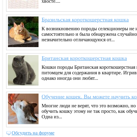
хвосте....
Бразильская короткошерстная кошка
К возникновению породы селекционеры не и
самостоятельно и была обнаружена случайн
незначительно отличающуюся от...
Британская короткошерстная кошка
Кошки породы Британская короткошерстная 
питомцем для содержания в квартире. Игрив
однако иногда они любят...
Обучение кошек. Вы можете научить к
Многие люди не верят, что это возможно, н
обучить кошку этому не так просто, как обуч
Одна из...
Обсудить на форуме