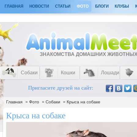
ГЛАВНАЯ
НОВОСТИ
СТАТЬИ
ФОТО
БЛОГИ
КЛУБЫ
ЗНАКОМСТВА ДОМАШНИХ ЖИВОТНЫ
Собаки
Кошки
Лошади
Пригласите друзей на сайт:
»
»
»
Главная
Фото
Собаки
Крыса на собаке
Крыса на собаке