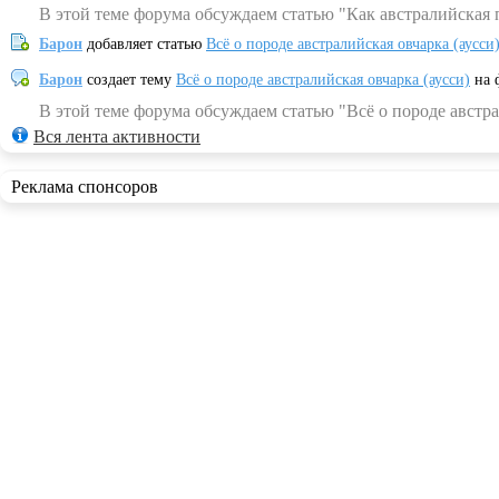
В этой теме форума обсуждаем статью "Как австралийская 
Барон
добавляет статью
Всё о породе австралийская овчарка (аусси
Барон
создает тему
Всё о породе австралийская овчарка (аусси)
на 
В этой теме форума обсуждаем статью "Всё о породе австра
Вся лента активности
Реклама спонсоров