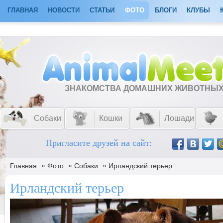
ГЛАВНАЯ
НОВОСТИ
СТАТЬИ
ФОТО
БЛОГИ
КЛУБЫ
ЗНАКОМСТВА ДОМАШНИХ ЖИВОТНЫ
Собаки
Кошки
Лошади
Пригласите друзей на сайт:
»
»
»
Главная
Фото
Собаки
Ирландский терьер
Ирландский терьер