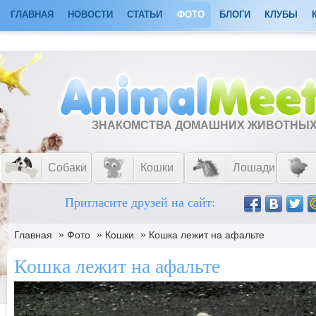
ГЛАВНАЯ
НОВОСТИ
СТАТЬИ
ФОТО
БЛОГИ
КЛУБЫ
ЗНАКОМСТВА ДОМАШНИХ ЖИВОТНЫ
Собаки
Кошки
Лошади
Пригласите друзей на сайт:
»
»
»
Главная
Фото
Кошки
Кошка лежит на афальте
Кошка лежит на афальте