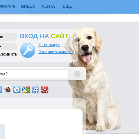
ФОРУМ
ВИДЕО
ЛЕНТА
ЕЩЕ
ВХОД НА
САЙТ
Регистрация
Напомнить пароль?
апомнить