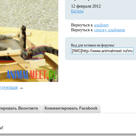
12 февраля 2012
Багира
Вернуться к
альбому
Вернуться к
списку альбомов
Код для вставки на форумы:
едующая
→
ировать Вконтакте
Комментировать Facebook
м!