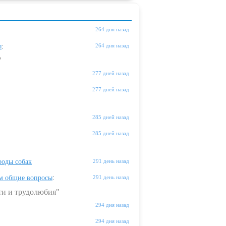
264 дня назад
ы
:
264 дня назад
"
277 дней назад
277 дней назад
285 дней назад
285 дней назад
оды собак
291 день назад
м общие вопросы
:
291 день назад
ти и трудолюбия"
294 дня назад
294 дня назад