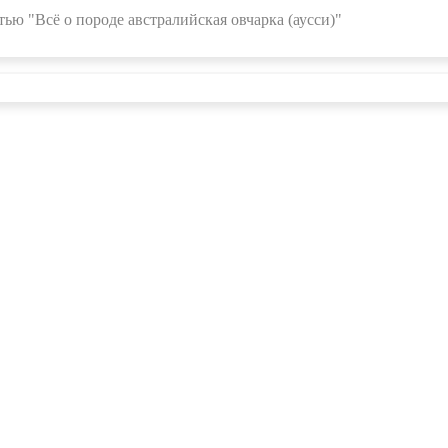
ью "Всё о породе австралийская овчарка (аусси)"