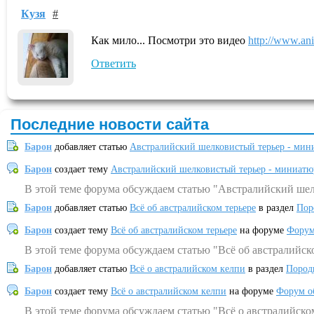
Кузя
#
Как мило... Посмотри это видео
http://www.ani
Ответить
Последние новости сайта
Барон
добавляет статью
Австралийский шелковистый терьер - мин
Барон
создает тему
Австралийский шелковистый терьер - миниатю
В этой теме форума обсуждаем статью "Австралийский шел
Барон
добавляет статью
Всё об австралийском терьере
в раздел
Пор
Барон
создает тему
Всё об австралийском терьере
на форуме
Форум
В этой теме форума обсуждаем статью "Всё об австралийск
Барон
добавляет статью
Всё о австралийском келпи
в раздел
Пород
Барон
создает тему
Всё о австралийском келпи
на форуме
Форум о
В этой теме форума обсуждаем статью "Всё о австралийско