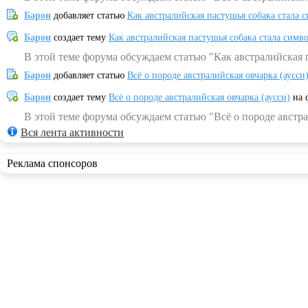
Барон
добавляет статью
Как австралийская пастушья собака стала 
Барон
создает тему
Как австралийская пастушья собака стала симв
В этой теме форума обсуждаем статью "Как австралийская 
Барон
добавляет статью
Всё о породе австралийская овчарка (аусси
Барон
создает тему
Всё о породе австралийская овчарка (аусси)
на 
В этой теме форума обсуждаем статью "Всё о породе австра
Вся лента активности
Реклама спонсоров