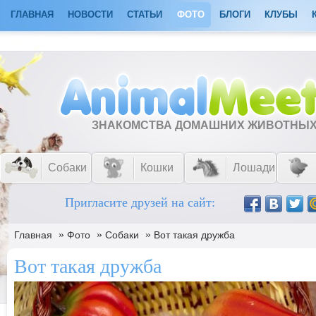
ГЛАВНАЯ
НОВОСТИ
СТАТЬИ
ФОТО
БЛОГИ
КЛУБЫ
ЗНАКОМСТВА ДОМАШНИХ ЖИВОТНЫ
Собаки
Кошки
Лошади
Пригласите друзей на сайт:
»
»
»
Главная
Фото
Собаки
Вот такая дружба
Вот такая дружба