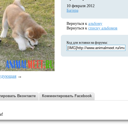
10 февраля 2012
Багира
Вернуться к
альбому
Вернуться к
списку альбомов
Код для вставки на форумы:
едующая
→
ировать Вконтакте
Комментировать Facebook
м!