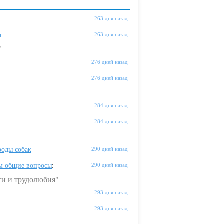
263 дня назад
ы
:
263 дня назад
"
276 дней назад
276 дней назад
284 дня назад
284 дня назад
оды собак
290 дней назад
м общие вопросы
:
290 дней назад
ти и трудолюбия"
293 дня назад
293 дня назад