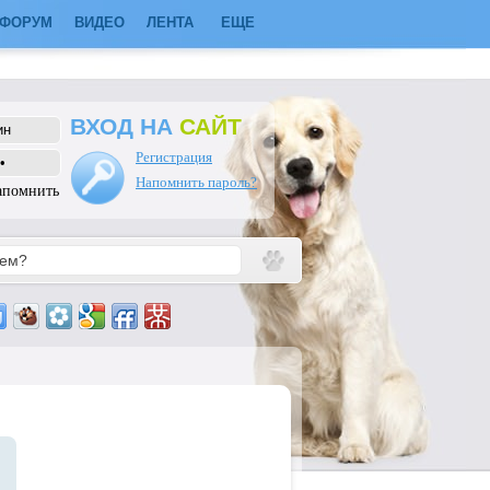
ФОРУМ
ВИДЕО
ЛЕНТА
ЕЩЕ
ВХОД НА
САЙТ
Регистрация
Напомнить пароль?
апомнить