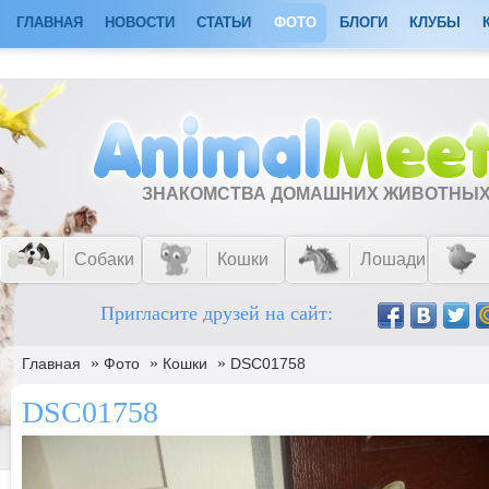
ГЛАВНАЯ
НОВОСТИ
СТАТЬИ
ФОТО
БЛОГИ
КЛУБЫ
ЗНАКОМСТВА ДОМАШНИХ ЖИВОТНЫ
Собаки
Кошки
Лошади
Пригласите друзей на сайт:
»
»
»
Главная
Фото
Кошки
DSC01758
DSC01758