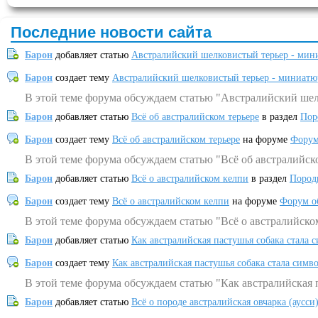
Последние новости сайта
Барон
добавляет статью
Австралийский шелковистый терьер - мин
Барон
создает тему
Австралийский шелковистый терьер - миниатю
В этой теме форума обсуждаем статью "Австралийский шел
Барон
добавляет статью
Всё об австралийском терьере
в раздел
Пор
Барон
создает тему
Всё об австралийском терьере
на форуме
Форум
В этой теме форума обсуждаем статью "Всё об австралийск
Барон
добавляет статью
Всё о австралийском келпи
в раздел
Пород
Барон
создает тему
Всё о австралийском келпи
на форуме
Форум о
В этой теме форума обсуждаем статью "Всё о австралийско
Барон
добавляет статью
Как австралийская пастушья собака стала 
Барон
создает тему
Как австралийская пастушья собака стала симв
В этой теме форума обсуждаем статью "Как австралийская 
Барон
добавляет статью
Всё о породе австралийская овчарка (аусси