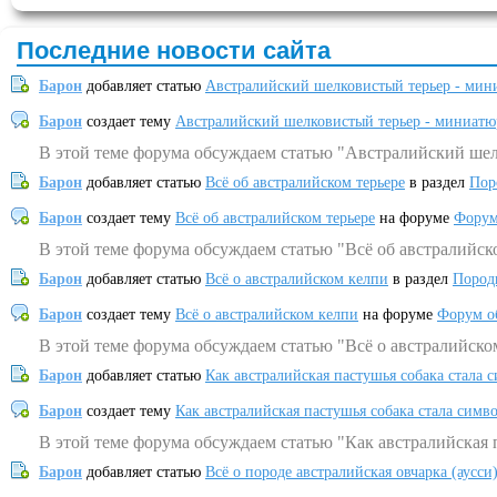
Последние новости сайта
Барон
добавляет статью
Австралийский шелковистый терьер - мин
Барон
создает тему
Австралийский шелковистый терьер - миниатю
В этой теме форума обсуждаем статью "Австралийский шел
Барон
добавляет статью
Всё об австралийском терьере
в раздел
Пор
Барон
создает тему
Всё об австралийском терьере
на форуме
Форум
В этой теме форума обсуждаем статью "Всё об австралийск
Барон
добавляет статью
Всё о австралийском келпи
в раздел
Пород
Барон
создает тему
Всё о австралийском келпи
на форуме
Форум о
В этой теме форума обсуждаем статью "Всё о австралийско
Барон
добавляет статью
Как австралийская пастушья собака стала 
Барон
создает тему
Как австралийская пастушья собака стала симв
В этой теме форума обсуждаем статью "Как австралийская 
Барон
добавляет статью
Всё о породе австралийская овчарка (аусси