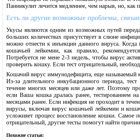
Панникулит лечится медленнее, чем нарыв, но, как п
Есть ли другие возможные проблемы, связан
Укусы являются одним из возможных путей перед
больших количествах присутствует в слюне инфици
можно отнести к инъекции данного вируса. Когда 
кошачьей лейкемии, как правило, рекомендует
Потребуется не мене 2-3 недель, чтобы вирус актив
проверить кошку. Если тест отрицательный, необхо
Кошачий вирус иммунодефицита, еще называемый к
Из-за длительного инкубационного периода, тест
течение многих месяцев или даже лет. Поэтому про
если Ваша кошка дралась ранее, тестированием н
месяцами ранее. Если инфекция не проходит в тече
вирусы, включая вирус кошачьей лейкемии и коша
усложняет процесс восстановление кошки. Самое пе
отрицательный, другие тесты помогут найти причину
Похожие статьи: