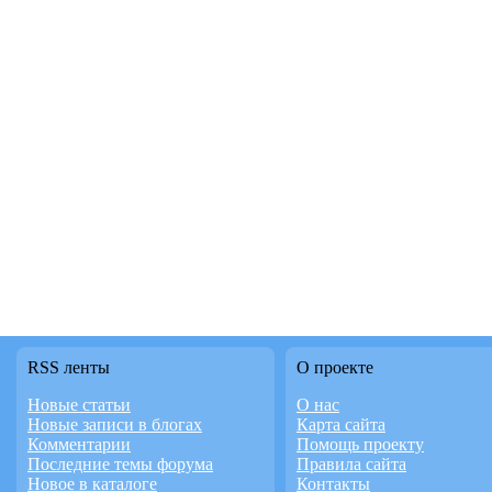
RSS ленты
О проекте
Новые статьи
О нас
Новые записи в блогах
Карта сайта
Комментарии
Помощь проекту
Последние темы форума
Правила сайта
Новое в каталоге
Контакты