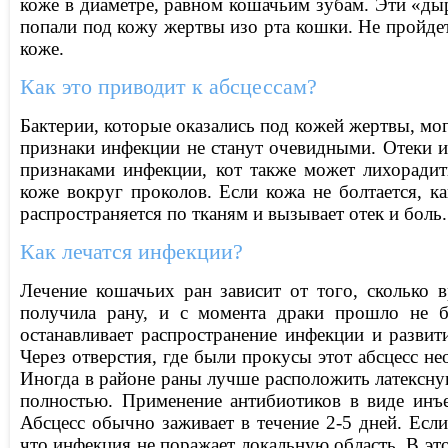
коже в диаметре, равном кошачьим зубам. Эти «дыр
попали под кожу жертвы изо рта кошки. Не пройдет
коже.
Как это приводит к абсцессам?
Бактерии, которые оказались под кожей жертвы, мог
признаки инфекции не станут очевидными. Отеки и
признаками инфекции, кот также может лихоради
коже вокруг проколов. Если кожа не болтается, ка
распространяется по тканям и вызывает отек и боль
Как лечатся инфекции?
Лечение кошачьих ран зависит от того, сколько
получила рану, и с момента драки прошло не бо
останавливает распространение инфекции и развити
Через отверстия, где были прокусы этот абсцесс не
Иногда в районе раны лучше расположить латексную
полностью. Применение антибиотиков в виде инъе
Абсцесс обычно заживает в течение 2-5 дней. Если
что инфекция не поражает локальную область. В эт