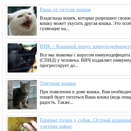
Раны от укусов кошки
Владельцы кошек, которые разрешают своим 
кошку может укусить другая кошка. Это осо
гуляющие на...
ВИК – Кошачий вирус иммунодефицит
Все мы знакомы с вирусом иммунодефицита
(СПИД) у человека. ВИЧ подавляет иммунную
прогрессирует до...
Уличные кошки
При появлении в доме кошки, Вам необходимо
пищей будет питаться Ваша кошка (ведь пища
радость. Также...
Горячие точки у собак. Острый влажны
«летние язвы»