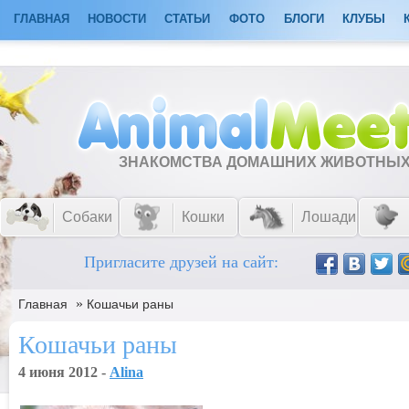
ГЛАВНАЯ
НОВОСТИ
СТАТЬИ
ФОТО
БЛОГИ
КЛУБЫ
ЗНАКОМСТВА ДОМАШНИХ ЖИВОТНЫ
Собаки
Кошки
Лошади
Пригласите друзей на сайт:
»
Главная
Кошачьи раны
Кошачьи раны
4 июня 2012 -
Alina