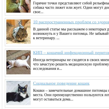
Горячие точки представляют собой рельефны
собака часто лижет или жует. Одни могут до
свое...
10 распространенных проблем со здоро
В данной статье мы расскажем о некоторых 
возникнуть и у Вашего питомца. Не забывай
к ветеринару. ...
КИП – кошачий инфекционный перито
Иногда ветеринары не сходятся в своих мнен
что зачастую решить медицинскую проблему
исследования и...
Социальное поведение кошек
Кошки – замечательные домашние питомцы п
места. Они преимущественно пользуются лот
могут оставаться дома...