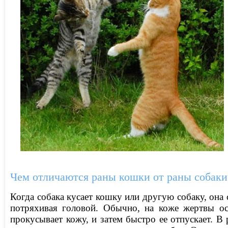
Чем отличаются раны кошки от раны собаки
Когда собака кусает кошку или другую собаку, она 
потряхивая головой. Обычно, на коже жертвы ос
прокусывает кожу, и затем быстро ее отпускает. В