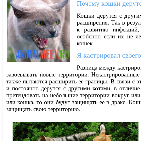
Почему кошки дерут
Кошки дерутся с други
расширения. Так в резул
к развитию инфекций,
особенно если их не л
кошек.
Я кастрировал своего
Разница между кастриро
завоевывать новые территории. Некастрированные
также пытаются расширить ее границы. В связи с эт
и постоянно дерутся с другими котами, в отличие
претендовать на небольшие территории вокруг или
или кошка, то они будут защищать ее в драке. Кошк
защищать свою территорию.