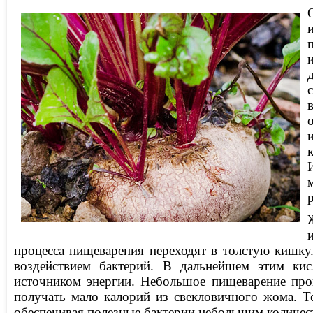
процесса пищеварения переходят в толстую кишку
воздействием бактерий. В дальнейшем этим ки
источником энергии. Небольшое пищеварение про
получать мало калорий из свекловичного жома. Т
обеспечивая полезные бактерии небольшим количес