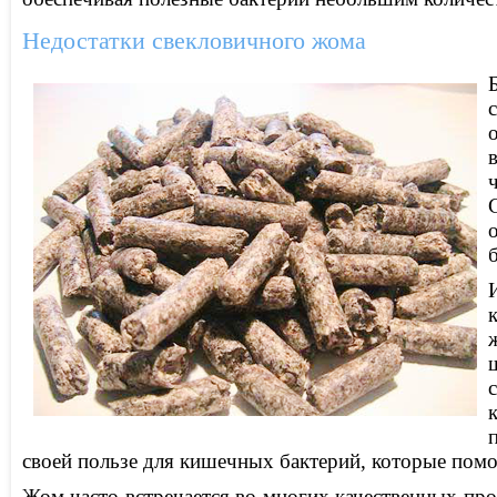
Недостатки свекловичного жома
своей пользе для кишечных бактерий, которые пом
Жом часто встречается во многих качественных про