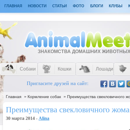
ГЛАВНАЯ
НОВОСТИ
СТАТЬИ
ФОТО
БЛОГИ
КЛУБЫ
ЗНАКОМСТВА ДОМАШНИХ ЖИВОТНЫ
Собаки
Кошки
Лошади
Пригласите друзей на сайт:
»
»
Главная
Кормление собак
Преимущества свекловичного ж
Преимущества свекловичного жома
30 марта 2014 -
Alina