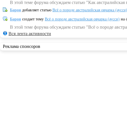
В этой теме форума обсуждаем статью "Как австралийская 
Барон
добавляет статью
Всё о породе австралийская овчарка (аусси
Барон
создает тему
Всё о породе австралийская овчарка (аусси)
на 
В этой теме форума обсуждаем статью "Всё о породе австра
Вся лента активности
Реклама спонсоров