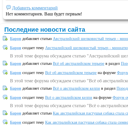
Добавить комментарий
Нет комментариев. Ваш будет первым!
Последние новости сайта
Барон
добавляет статью
Австралийский шелковистый терьер - мин
Барон
создает тему
Австралийский шелковистый терьер - миниатю
В этой теме форума обсуждаем статью "Австралийский шел
Барон
добавляет статью
Всё об австралийском терьере
в раздел
Пор
Барон
создает тему
Всё об австралийском терьере
на форуме
Форум
В этой теме форума обсуждаем статью "Всё об австралийск
Барон
добавляет статью
Всё о австралийском келпи
в раздел
Пород
Барон
создает тему
Всё о австралийском келпи
на форуме
Форум о
В этой теме форума обсуждаем статью "Всё о австралийско
Барон
добавляет статью
Как австралийская пастушья собака стала 
Барон
создает тему
Как австралийская пастушья собака стала симв