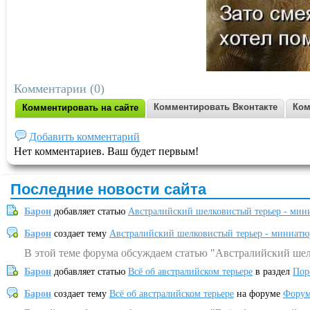
Комментарии (0)
Комментировать Вконтакте
Ком
Комментировать на сайте
Добавить комментарий
Нет комментариев. Ваш будет первым!
Последние новости сайта
Барон
добавляет статью
Австралийский шелковистый терьер - мин
Барон
создает тему
Австралийский шелковистый терьер - миниатю
В этой теме форума обсуждаем статью "Австралийский шел
Барон
добавляет статью
Всё об австралийском терьере
в раздел
Пор
Барон
создает тему
Всё об австралийском терьере
на форуме
Форум