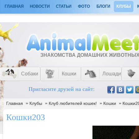
ГЛАВНАЯ
НОВОСТИ
СТАТЬИ
ФОТО
БЛОГИ
КЛУБЫ
ЗНАКОМСТВА ДОМАШНИХ ЖИВОТНЫ
Собаки
Кошки
Лошади
Пригласите друзей на сайт:
»
»
»
»
Главная
Клубы
Клуб любителей кошек!
Кошки
Кошки2
Кошки203