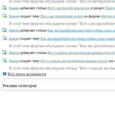
В этой теме форума обсуждаем статью "Всё об австралийск
Барон
добавляет статью
Всё о австралийском келпи
в раздел
Пород
Барон
создает тему
Всё о австралийском келпи
на форуме
Форум о
В этой теме форума обсуждаем статью "Всё о австралийско
Барон
добавляет статью
Как австралийская пастушья собака стала 
Барон
создает тему
Как австралийская пастушья собака стала симв
В этой теме форума обсуждаем статью "Как австралийская 
Барон
добавляет статью
Всё о породе австралийская овчарка (аусси
Барон
создает тему
Всё о породе австралийская овчарка (аусси)
на 
В этой теме форума обсуждаем статью "Всё о породе австра
Вся лента активности
Реклама спонсоров