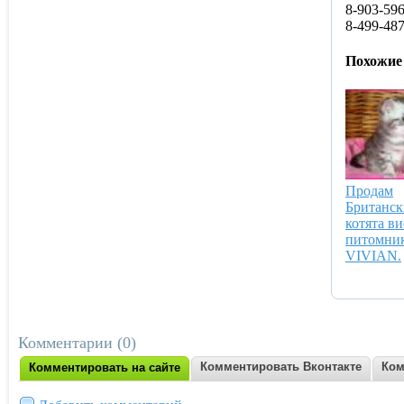
8-903-596
8-499-487
Похожие
Продам
Британск
котята ви
питомни
VIVIAN.
Комментарии (0)
Комментировать Вконтакте
Ком
Комментировать на сайте