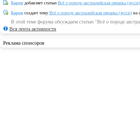
Барон
добавляет статью
Всё о породе австралийская овчарка (аусси
Барон
создает тему
Всё о породе австралийская овчарка (аусси)
на 
В этой теме форума обсуждаем статью "Всё о породе австра
Вся лента активности
Реклама спонсоров