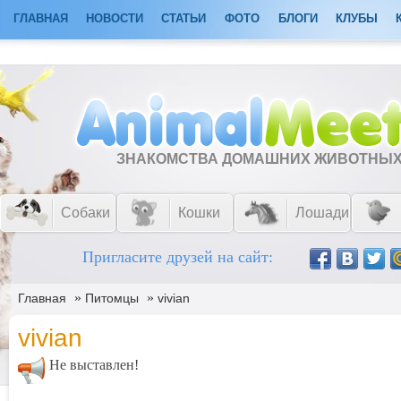
ГЛАВНАЯ
НОВОСТИ
СТАТЬИ
ФОТО
БЛОГИ
КЛУБЫ
ЗНАКОМСТВА ДОМАШНИХ ЖИВОТНЫ
Собаки
Кошки
Лошади
Пригласите друзей на сайт:
»
»
Главная
Питомцы
vivian
vivian
Не выставлен!