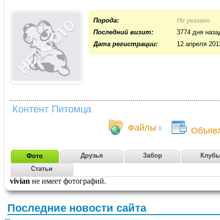
Порода:
Не указано
Последний визит:
3774 дня наза
Дата регистрации:
12 апреля 201
Контент Питомца
Файлы
0
Объяв
Друзья
Забор
Клуб
Фото
Статьи
vivian
не имеет фотографий.
Последние новости сайта