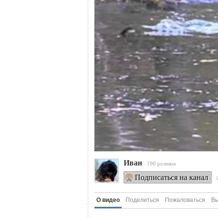
Ивaн
· 190 роликов
Подписаться на канал
·
О видео
Поделиться
Пожаловаться
Вы