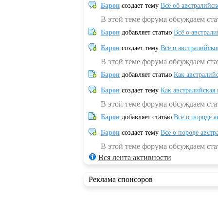
Барон
создает тему
Всё об австралийск
В этой теме форума обсуждаем ста
Барон
добавляет статью
Всё о австрал
Барон
создает тему
Всё о австралийск
В этой теме форума обсуждаем ста
Барон
добавляет статью
Как австралий
Барон
создает тему
Как австралийская
В этой теме форума обсуждаем ста
Барон
добавляет статью
Всё о породе а
Барон
создает тему
Всё о породе австр
В этой теме форума обсуждаем стат
Вся лента активности
Реклама спонсоров