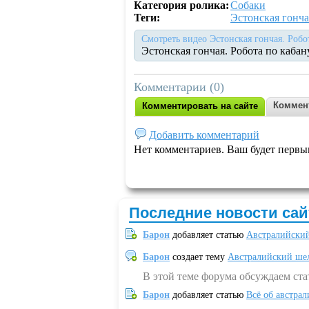
Категория ролика:
Собаки
Теги:
Эстонская гонча
Смотреть видео Эстонская гончая. Робо
Эстонская гончая. Робота по кабан
Комментарии (0)
Коммен
Комментировать на сайте
Добавить комментарий
Нет комментариев. Ваш будет первы
Последние новости сай
Барон
добавляет статью
Австралийский
Барон
создает тему
Австралийский шел
В этой теме форума обсуждаем ст
Барон
добавляет статью
Всё об австрал