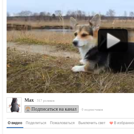
Max
· 317 роликов
Подписаться на канал
· 0 подписчиков
О видео
Поделиться
Пожаловаться
Выключить свет
В избранно