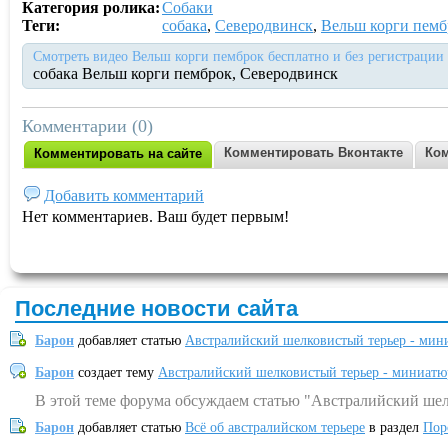
Категория ролика:
Собаки
Теги:
собака
,
Северодвинск
,
Вельш корги пемб
Смотреть видео Вельш корги пемброк бесплатно и без регистрации
собака Вельш корги пемброк, Северодвинск
Комментарии (0)
Комментировать Вконтакте
Ком
Комментировать на сайте
Добавить комментарий
Нет комментариев. Ваш будет первым!
Последние новости сайта
Барон
добавляет статью
Австралийский шелковистый терьер - мин
Барон
создает тему
Австралийский шелковистый терьер - миниатю
В этой теме форума обсуждаем статью "Австралийский шел
Барон
добавляет статью
Всё об австралийском терьере
в раздел
Пор