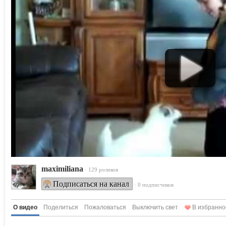
maximiliana
· 129 роликов
Подписаться на канал
· 0 подписчиков
О видео
Поделиться
Пожаловаться
Выключить свет
В избранно