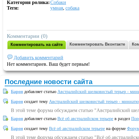
Категория ролика:
Собаки
Теги:
умная
,
собака
Комментарии (0)
Комментировать Вконтакте
Ком
Комментировать на сайте
Добавить комментарий
Нет комментариев. Ваш будет первым!
Последние новости сайта
Барон
добавляет статью
Австралийский шелковистый терьер - мин
Барон
создает тему
Австралийский шелковистый терьер - миниатю
В этой теме форума обсуждаем статью "Австралийский шел
Барон
добавляет статью
Всё об австралийском терьере
в раздел
Пор
Барон
создает тему
Всё об австралийском терьере
на форуме
Форум
В этой теме форума обсуждаем статью "Всё об австралийск