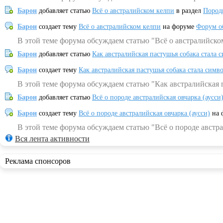
Барон
добавляет статью
Всё о австралийском келпи
в раздел
Пород
Барон
создает тему
Всё о австралийском келпи
на форуме
Форум о
В этой теме форума обсуждаем статью "Всё о австралийско
Барон
добавляет статью
Как австралийская пастушья собака стала 
Барон
создает тему
Как австралийская пастушья собака стала симв
В этой теме форума обсуждаем статью "Как австралийская 
Барон
добавляет статью
Всё о породе австралийская овчарка (аусси
Барон
создает тему
Всё о породе австралийская овчарка (аусси)
на 
В этой теме форума обсуждаем статью "Всё о породе австра
Вся лента активности
Реклама спонсоров