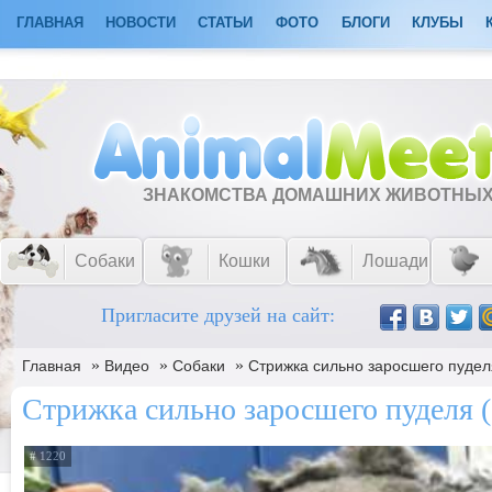
ГЛАВНАЯ
НОВОСТИ
СТАТЬИ
ФОТО
БЛОГИ
КЛУБЫ
ЗНАКОМСТВА ДОМАШНИХ ЖИВОТНЫ
Собаки
Кошки
Лошади
Пригласите друзей на сайт:
»
»
»
Главная
Видео
Собаки
Стрижка сильно заросшего пудел
Стрижка сильно заросшего пуделя 
# 1220