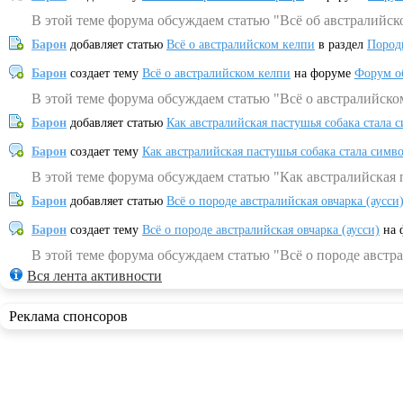
В этой теме форума обсуждаем статью "Всё об австралийск
Барон
добавляет статью
Всё о австралийском келпи
в раздел
Пород
Барон
создает тему
Всё о австралийском келпи
на форуме
Форум о
В этой теме форума обсуждаем статью "Всё о австралийско
Барон
добавляет статью
Как австралийская пастушья собака стала 
Барон
создает тему
Как австралийская пастушья собака стала симв
В этой теме форума обсуждаем статью "Как австралийская 
Барон
добавляет статью
Всё о породе австралийская овчарка (аусси
Барон
создает тему
Всё о породе австралийская овчарка (аусси)
на 
В этой теме форума обсуждаем статью "Всё о породе австра
Вся лента активности
Реклама спонсоров