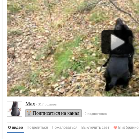
Max
· 317 роликов
Подписаться на канал
· 0 подписчиков
О видео
Поделиться
Пожаловаться
Выключить свет
В избранно