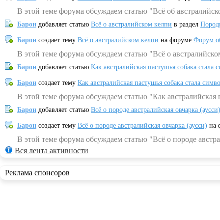
В этой теме форума обсуждаем статью "Всё об австралийск
Барон
добавляет статью
Всё о австралийском келпи
в раздел
Пород
Барон
создает тему
Всё о австралийском келпи
на форуме
Форум о
В этой теме форума обсуждаем статью "Всё о австралийско
Барон
добавляет статью
Как австралийская пастушья собака стала 
Барон
создает тему
Как австралийская пастушья собака стала симв
В этой теме форума обсуждаем статью "Как австралийская 
Барон
добавляет статью
Всё о породе австралийская овчарка (аусси
Барон
создает тему
Всё о породе австралийская овчарка (аусси)
на 
В этой теме форума обсуждаем статью "Всё о породе австра
Вся лента активности
Реклама спонсоров