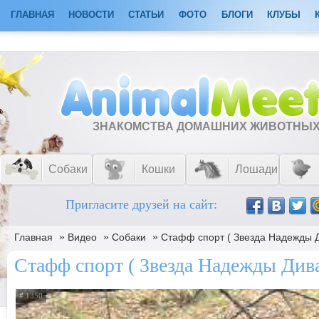
ГЛАВНАЯ
НОВОСТИ
СТАТЬИ
ФОТО
БЛОГИ
КЛУБЫ
ЗНАКОМСТВА ДОМАШНИХ ЖИВОТНЫ
Собаки
Кошки
Лошади
Пригласите друзей на сайт:
»
»
»
Главная
Видео
Собаки
Стафф спорт ( Звезда Надежды Д
Стафф спорт ( Звезда Надежды Дива
# 1350