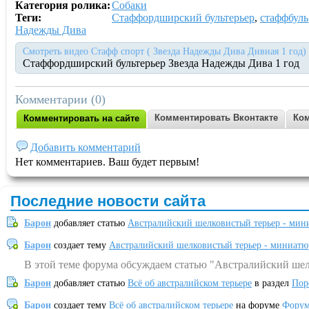
Категория ролика:
Собаки
Теги:
Стаффордширский бультерьер
,
стаффбуль
Надежды Дива
Смотреть видео Стафф спорт ( Звезда Надежды Дива Дивная 1 год) 
Стаффордширский бультерьер Звезда Надежды Дива 1 год
Комментарии (0)
Комментировать Вконтакте
Ком
Комментировать на сайте
Добавить комментарий
Нет комментариев. Ваш будет первым!
Последние новости сайта
Барон
добавляет статью
Австралийский шелковистый терьер - мин
Барон
создает тему
Австралийский шелковистый терьер - миниатю
В этой теме форума обсуждаем статью "Австралийский шел
Барон
добавляет статью
Всё об австралийском терьере
в раздел
Пор
Барон
создает тему
Всё об австралийском терьере
на форуме
Форум