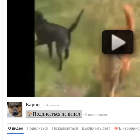
Барон
· 334 ролика
Подписаться на канал
· 0 подписчиков
О видео
Поделиться
Пожаловаться
Выключить свет
В избранно