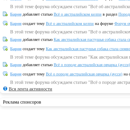
В этой теме форума обсуждаем статью "Всё об австралийск
Барон
добавляет статью
Всё о австралийском келпи
в раздел
Пород
Барон
создает тему
Всё о австралийском келпи
на форуме
Форум о
В этой теме форума обсуждаем статью "Всё о австралийско
Барон
добавляет статью
Как австралийская пастушья собака стала 
Барон
создает тему
Как австралийская пастушья собака стала симв
В этой теме форума обсуждаем статью "Как австралийская 
Барон
добавляет статью
Всё о породе австралийская овчарка (аусси
Барон
создает тему
Всё о породе австралийская овчарка (аусси)
на 
В этой теме форума обсуждаем статью "Всё о породе австра
Вся лента активности
Реклама спонсоров