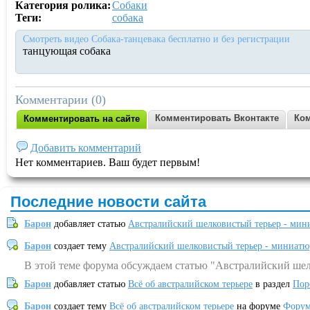
Категория ролика:
Собаки
Теги:
собака
Смотреть видео Собака-танцевака бесплатно и без регистрации
танцующая собака
Комментарии (0)
Комментировать Вконтакте
Ком
Комментировать на сайте
Добавить комментарий
Нет комментариев. Ваш будет первым!
Последние новости сайта
Барон
добавляет статью
Австралийский шелковистый терьер - мин
Барон
создает тему
Австралийский шелковистый терьер - миниатю
В этой теме форума обсуждаем статью "Австралийский шел
Барон
добавляет статью
Всё об австралийском терьере
в раздел
Пор
Барон
создает тему
Всё об австралийском терьере
на форуме
Форум