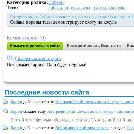
Категория ролика:
Собаки
Теги:
собака
,
породы тазы
,
охота на косулю
Смотреть видео Собака породы тазы, охота на косулю бесплатно и б
Собака породы тазы демонстрирует охоту на косуль
Комментарии (0)
Комментировать Вконтакте
Ком
Комментировать на сайте
Добавить комментарий
Нет комментариев. Ваш будет первым!
Последние новости сайта
Барон
добавляет статью
Австралийский шелковистый терьер - мин
Барон
создает тему
Австралийский шелковистый терьер - миниатю
В этой теме форума обсуждаем статью "Австралийский шел
Барон
добавляет статью
Всё об австралийском терьере
в раздел
Пор