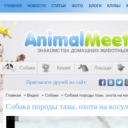
ГЛАВНАЯ
НОВОСТИ
СТАТЬИ
ФОТО
БЛОГИ
КЛУБЫ
ЗНАКОМСТВА ДОМАШНИХ ЖИВОТНЫ
Собаки
Кошки
Лошади
Пригласите друзей на сайт:
»
»
»
Главная
Видео
Собаки
Собака породы тазы, охота на к
Собака породы тазы, охота на косу
# 1931