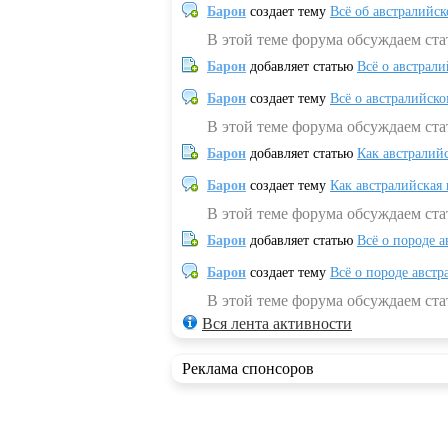
Барон
создает тему
Всё об австралийск
В этой теме форума обсуждаем ста
Барон
добавляет статью
Всё о австрал
Барон
создает тему
Всё о австралийск
В этой теме форума обсуждаем ста
Барон
добавляет статью
Как австралий
Барон
создает тему
Как австралийская
В этой теме форума обсуждаем ста
Барон
добавляет статью
Всё о породе а
Барон
создает тему
Всё о породе австр
В этой теме форума обсуждаем стат
Вся лента активности
Реклама спонсоров