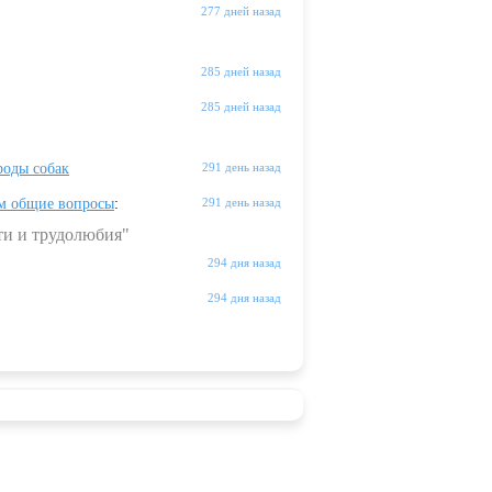
277 дней назад
285 дней назад
285 дней назад
оды собак
291 день назад
м общие вопросы
:
291 день назад
ти и трудолюбия"
294 дня назад
294 дня назад