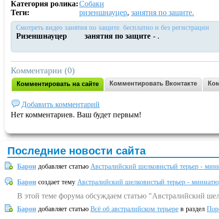
Категория ролика:
Собаки
Теги:
ризеншнауцер
,
занятия по защите.
Смотреть видео занятия по защите. бесплатно и без регистрации
Ризеншнауцер
занятия по защите
-
.
Комментарии (0)
Комментировать Вконтакте
Ком
Комментировать на сайте
Добавить комментарий
Нет комментариев. Ваш будет первым!
Последние новости сайта
Барон
добавляет статью
Австралийский шелковистый терьер - мин
Барон
создает тему
Австралийский шелковистый терьер - миниатю
В этой теме форума обсуждаем статью "Австралийский шел
Барон
добавляет статью
Всё об австралийском терьере
в раздел
Пор