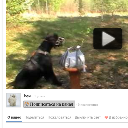
Isya
· 1 ролик
Подписаться на канал
· 0 подписчиков
О видео
Поделиться
Пожаловаться
Выключить свет
В избранно