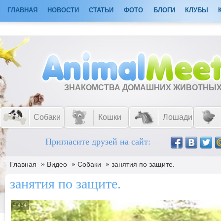
ГЛАВНАЯ
НОВОСТИ
СТАТЬИ
ФОТО
БЛОГИ
КЛУБЫ
ЗНАКОМСТВА ДОМАШНИХ ЖИВОТНЫ
Собаки
Кошки
Лошади
Пригласите друзей на сайт:
»
»
»
Главная
Видео
Собаки
занятия по защите.
занятия по защите.
# 434