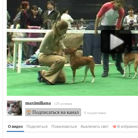
maximiliana
· 129 роликов
Подписаться на канал
· 0 подписчиков
О видео
Поделиться
Пожаловаться
Выключить свет
В избранно