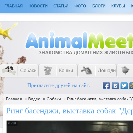
ГЛАВНАЯ
НОВОСТИ
СТАТЬИ
ФОТО
БЛОГИ
КЛУБЫ
ЗНАКОМСТВА ДОМАШНИХ ЖИВОТНЫ
Собаки
Кошки
Лошади
Пригласите друзей на сайт:
»
»
»
Главная
Видео
Собаки
Ринг басенджи, выставка собак "
Ринг басенджи, выставка собак "Де
# 798