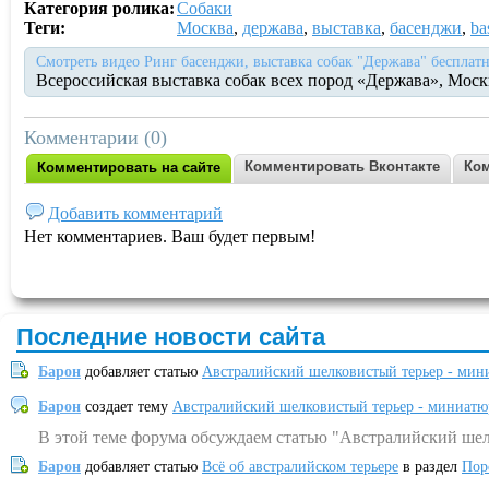
Категория ролика:
Собаки
Теги:
Москва
,
держава
,
выставка
,
басенджи
,
ba
Смотреть видео Ринг басенджи, выставка собак "Держава" бесплатн
Всероссийская выставка собак всех пород «Держава», Москв
Комментарии (0)
Комментировать Вконтакте
Ком
Комментировать на сайте
Добавить комментарий
Нет комментариев. Ваш будет первым!
Последние новости сайта
Барон
добавляет статью
Австралийский шелковистый терьер - мин
Барон
создает тему
Австралийский шелковистый терьер - миниатю
В этой теме форума обсуждаем статью "Австралийский шел
Барон
добавляет статью
Всё об австралийском терьере
в раздел
Пор