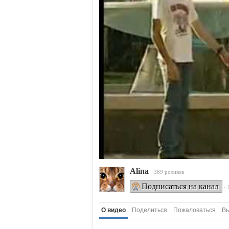
Alina
· 389 роликов
Подписаться на канал
·
О видео
Поделиться
Пожаловаться
Вы