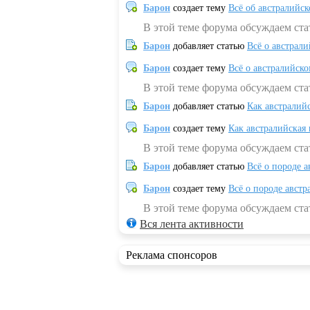
Барон
создает тему
Всё об австралийск
В этой теме форума обсуждаем ста
Барон
добавляет статью
Всё о австрал
Барон
создает тему
Всё о австралийск
В этой теме форума обсуждаем ста
Барон
добавляет статью
Как австралий
Барон
создает тему
Как австралийская
В этой теме форума обсуждаем ста
Барон
добавляет статью
Всё о породе а
Барон
создает тему
Всё о породе австр
В этой теме форума обсуждаем стат
Вся лента активности
Реклама спонсоров