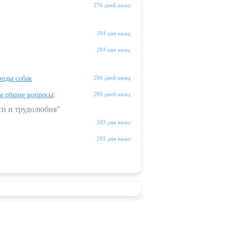
276 дней назад
284 дня назад
284 дня назад
оды собак
290 дней назад
м общие вопросы
:
290 дней назад
ти и трудолюбия"
293 дня назад
293 дня назад