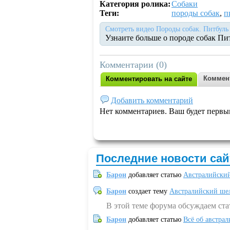
Категория ролика:
Собаки
Теги:
породы собак
,
п
Смотреть видео Породы собак. Питбуль 
Узнаите больше о породе собак Пи
Комментарии (0)
Коммен
Комментировать на сайте
Добавить комментарий
Нет комментариев. Ваш будет первы
Последние новости сай
Барон
добавляет статью
Австралийский
Барон
создает тему
Австралийский шел
В этой теме форума обсуждаем ст
Барон
добавляет статью
Всё об австрал