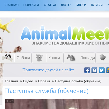
ГЛАВНАЯ
НОВОСТИ
СТАТЬИ
ФОТО
БЛОГИ
КЛУБЫ
ЗНАКОМСТВА ДОМАШНИХ ЖИВОТНЫ
Собаки
Кошки
Лошади
Пригласите друзей на сайт:
»
»
»
Главная
Видео
Собаки
Пастушья служба (обучение)
Пастушья служба (обучение)
# 922