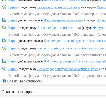
Барон
создает тему
Всё об австралийском терьере
на форуме
Форум
В этой теме форума обсуждаем статью "Всё об австралийск
Барон
добавляет статью
Всё о австралийском келпи
в раздел
Пород
Барон
создает тему
Всё о австралийском келпи
на форуме
Форум о
В этой теме форума обсуждаем статью "Всё о австралийско
Барон
добавляет статью
Как австралийская пастушья собака стала 
Барон
создает тему
Как австралийская пастушья собака стала симв
В этой теме форума обсуждаем статью "Как австралийская 
Барон
добавляет статью
Всё о породе австралийская овчарка (аусси
Барон
создает тему
Всё о породе австралийская овчарка (аусси)
на 
В этой теме форума обсуждаем статью "Всё о породе австра
Вся лента активности
Реклама спонсоров