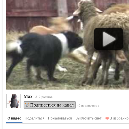
Max
· 317 роликов
Подписаться на канал
· 0 подписчиков
О видео
Поделиться
Пожаловаться
Выключить свет
В избранно